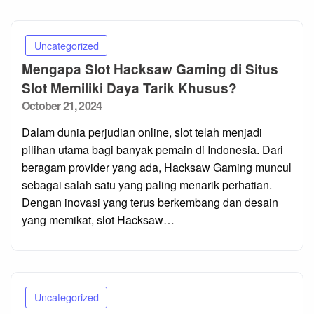
Uncategorized
Mengapa Slot Hacksaw Gaming di Situs
Slot Memiliki Daya Tarik Khusus?
Posted
October 21, 2024
on
Dalam dunia perjudian online, slot telah menjadi
pilihan utama bagi banyak pemain di Indonesia. Dari
beragam provider yang ada, Hacksaw Gaming muncul
sebagai salah satu yang paling menarik perhatian.
Dengan inovasi yang terus berkembang dan desain
yang memikat, slot Hacksaw…
Uncategorized