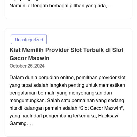
Namun, di tengah berbagai pilihan yang ada,…
Uncategorized
Kiat Memilih Provider Slot Terbaik di Slot
Gacor Maxwin
Posted
October 26, 2024
on
Dalam dunia perjudian online, pemilihan provider slot
yang tepat adalah langkah penting untuk memastikan
pengalaman bermain yang menyenangkan dan
menguntungkan. Salah satu permainan yang sedang
hits di kalangan pemain adalah “Slot Gacor Maxwin”,
yang hadir dari pengembang terkemuka, Hacksaw
Gaming….