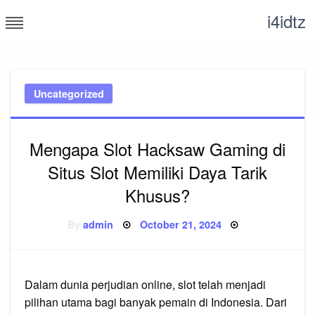
Skip
i4idtz
to
content
Uncategorized
Mengapa Slot Hacksaw Gaming di
Situs Slot Memiliki Daya Tarik
Khusus?
Posted
By
admin
October 21, 2024
on
Dalam dunia perjudian online, slot telah menjadi
pilihan utama bagi banyak pemain di Indonesia. Dari