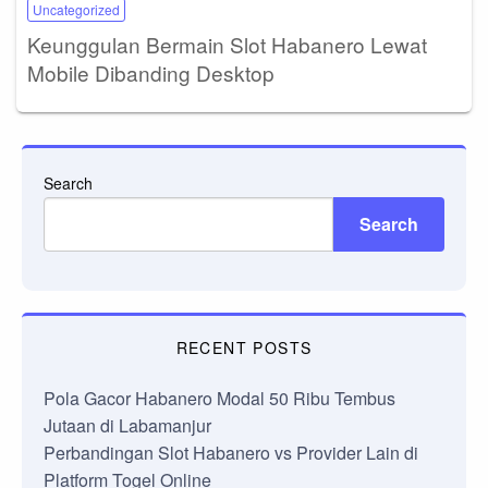
Uncategorized
Keunggulan Bermain Slot Habanero Lewat
Mobile Dibanding Desktop
Search
Search
RECENT POSTS
Pola Gacor Habanero Modal 50 Ribu Tembus
Jutaan di Labamanjur
Perbandingan Slot Habanero vs Provider Lain di
Platform Togel Online