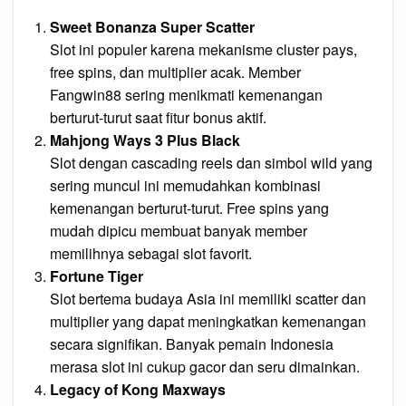
Sweet Bonanza Super Scatter
Slot ini populer karena mekanisme cluster pays,
free spins, dan multiplier acak. Member
Fangwin88 sering menikmati kemenangan
berturut-turut saat fitur bonus aktif.
Mahjong Ways 3 Plus Black
Slot dengan cascading reels dan simbol wild yang
sering muncul ini memudahkan kombinasi
kemenangan berturut-turut. Free spins yang
mudah dipicu membuat banyak member
memilihnya sebagai slot favorit.
Fortune Tiger
Slot bertema budaya Asia ini memiliki scatter dan
multiplier yang dapat meningkatkan kemenangan
secara signifikan. Banyak pemain Indonesia
merasa slot ini cukup gacor dan seru dimainkan.
Legacy of Kong Maxways