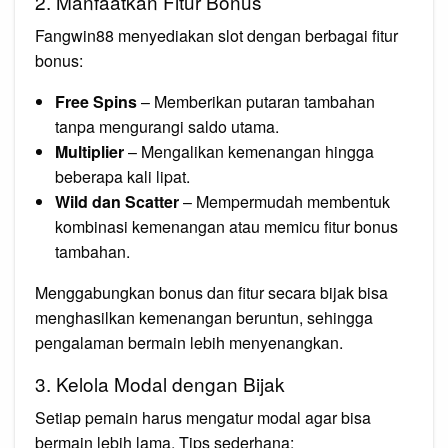
2. Manfaatkan Fitur Bonus
Fangwin88 menyediakan slot dengan berbagai fitur
bonus:
Free Spins
– Memberikan putaran tambahan
tanpa mengurangi saldo utama.
Multiplier
– Mengalikan kemenangan hingga
beberapa kali lipat.
Wild dan Scatter
– Mempermudah membentuk
kombinasi kemenangan atau memicu fitur bonus
tambahan.
Menggabungkan bonus dan fitur secara bijak bisa
menghasilkan kemenangan beruntun, sehingga
pengalaman bermain lebih menyenangkan.
3. Kelola Modal dengan Bijak
Setiap pemain harus mengatur modal agar bisa
bermain lebih lama. Tips sederhana: