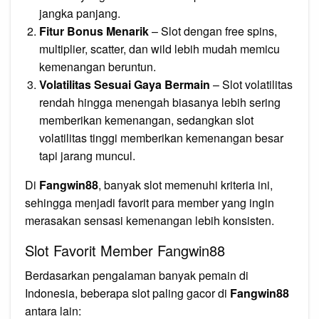
jangka panjang.
Fitur Bonus Menarik
– Slot dengan free spins,
multiplier, scatter, dan wild lebih mudah memicu
kemenangan beruntun.
Volatilitas Sesuai Gaya Bermain
– Slot volatilitas
rendah hingga menengah biasanya lebih sering
memberikan kemenangan, sedangkan slot
volatilitas tinggi memberikan kemenangan besar
tapi jarang muncul.
Di
Fangwin88
, banyak slot memenuhi kriteria ini,
sehingga menjadi favorit para member yang ingin
merasakan sensasi kemenangan lebih konsisten.
Slot Favorit Member Fangwin88
Berdasarkan pengalaman banyak pemain di
Indonesia, beberapa slot paling gacor di
Fangwin88
antara lain: