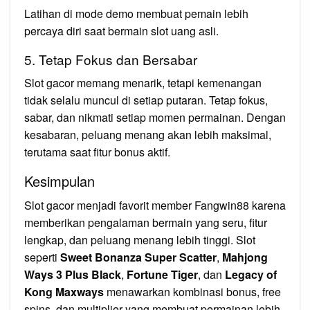
Latihan di mode demo membuat pemain lebih
percaya diri saat bermain slot uang asli.
5. Tetap Fokus dan Bersabar
Slot gacor memang menarik, tetapi kemenangan
tidak selalu muncul di setiap putaran. Tetap fokus,
sabar, dan nikmati setiap momen permainan. Dengan
kesabaran, peluang menang akan lebih maksimal,
terutama saat fitur bonus aktif.
Kesimpulan
Slot gacor menjadi favorit member Fangwin88 karena
memberikan pengalaman bermain yang seru, fitur
lengkap, dan peluang menang lebih tinggi. Slot
seperti
Sweet Bonanza Super Scatter
,
Mahjong
Ways 3 Plus Black
,
Fortune Tiger
, dan
Legacy of
Kong Maxways
menawarkan kombinasi bonus, free
spins, dan multiplier yang membuat permainan lebih