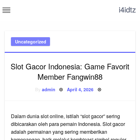
Skip
i4idtz
to
content
Uncategorized
Slot Gacor Indonesia: Game Favorit
Member Fangwin88
Posted
By
admin
April 4, 2026
on
Dalam dunia slot online, istilah “slot gacor” sering
dibicarakan oleh para pemain Indonesia. Slot gacor
adalah permainan yang sering memberikan
kemenangan, baik melalui kombinasi simbol reguler,