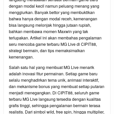
dengan modal kecil namun peluang menang yang
menggiurkan. Banyak bettor yang membuktikan
bahwa hanya dengan modal receh, kemenangan
bisa langsung melonjak hingga jutaan rupiah,
bahkan membawa momen Maxwin yang tak
terlupakan. Artikel ini akan membahas pengalaman
seru mencoba game terbaru MG Live di CIPIT88,
strategi bermain, dan tips memaksimalkan
kemenangan.
Salah satu hal yang membuat MG Live menarik
adalah inovasi fitur permainan. Setiap game baru
selalu menghadirkan tema unik, animasi interaktif,
dan mekanisme bonus yang membuat setiap putaran
menjadi menegangkan. Di CIPIT88, seluruh game
terbaru MG Live langsung tersedia dengan kualitas
grafis tinggi, sehingga pengalaman bermain terasa
realistis. Dari simbol wild, free spin, hingga multiplier,