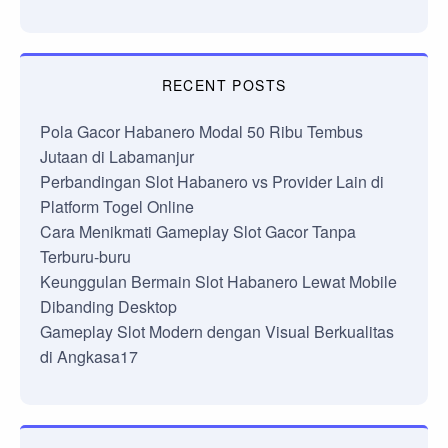
RECENT POSTS
Pola Gacor Habanero Modal 50 Ribu Tembus
Jutaan di Labamanjur
Perbandingan Slot Habanero vs Provider Lain di
Platform Togel Online
Cara Menikmati Gameplay Slot Gacor Tanpa
Terburu-buru
Keunggulan Bermain Slot Habanero Lewat Mobile
Dibanding Desktop
Gameplay Slot Modern dengan Visual Berkualitas
di Angkasa17