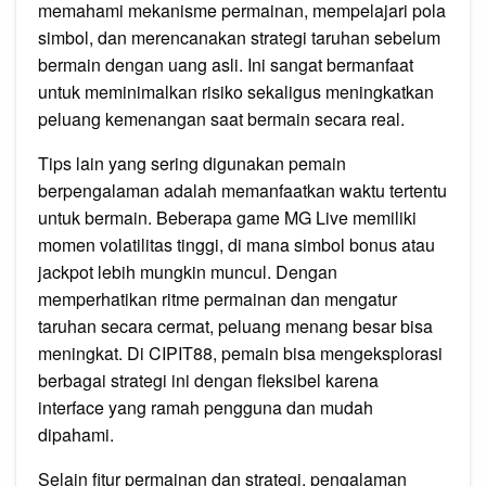
memahami mekanisme permainan, mempelajari pola
simbol, dan merencanakan strategi taruhan sebelum
bermain dengan uang asli. Ini sangat bermanfaat
untuk meminimalkan risiko sekaligus meningkatkan
peluang kemenangan saat bermain secara real.
Tips lain yang sering digunakan pemain
berpengalaman adalah memanfaatkan waktu tertentu
untuk bermain. Beberapa game MG Live memiliki
momen volatilitas tinggi, di mana simbol bonus atau
jackpot lebih mungkin muncul. Dengan
memperhatikan ritme permainan dan mengatur
taruhan secara cermat, peluang menang besar bisa
meningkat. Di CIPIT88, pemain bisa mengeksplorasi
berbagai strategi ini dengan fleksibel karena
interface yang ramah pengguna dan mudah
dipahami.
Selain fitur permainan dan strategi, pengalaman