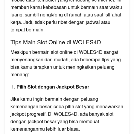
memberi kamu kebebasan untuk bermain saat waktu
luang, sambil nongkrong di rumah atau saat istirahat
kerja. Jadi, tidak perlu ribet dengan jadwal atau
tempat bermain.
Tips Main Slot Online di WOLES4D
Meskipun bermain slot online di WOLES4D sangat
menyenangkan dan mudah, ada beberapa tips yang
bisa kamu terapkan untuk meningkatkan peluang
menang:
Pilih Slot dengan Jackpot Besar
Jika kamu ingin bermain dengan peluang
kemenangan besar, coba pilih slot yang menawarkan
jackpot progresif. Di WOLES4D, ada banyak slot
dengan jackpot besar yang bisa membuat
kemenanganmu lebih luar biasa.