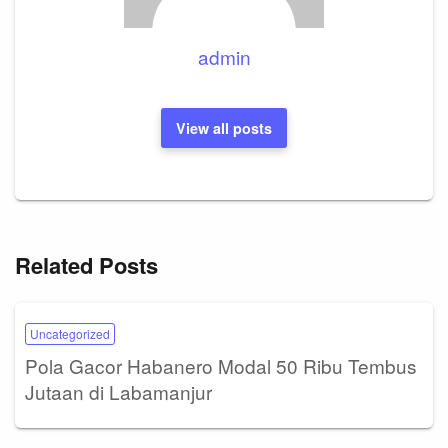
admin
View all posts
Related Posts
Uncategorized
Pola Gacor Habanero Modal 50 Ribu Tembus
Jutaan di Labamanjur