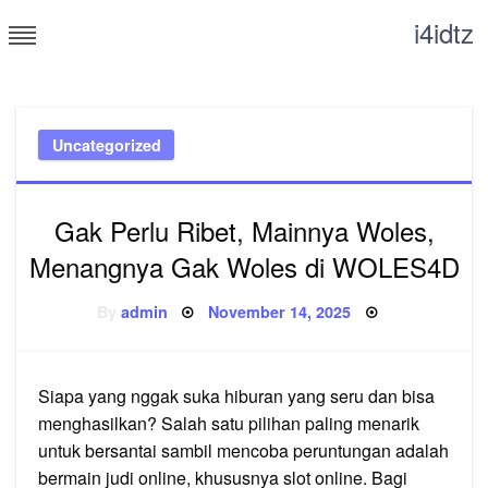
Skip
i4idtz
to
content
Uncategorized
Gak Perlu Ribet, Mainnya Woles,
Menangnya Gak Woles di WOLES4D
Posted
By
admin
November 14, 2025
on
Siapa yang nggak suka hiburan yang seru dan bisa
menghasilkan? Salah satu pilihan paling menarik
untuk bersantai sambil mencoba peruntungan adalah
bermain judi online, khususnya slot online. Bagi