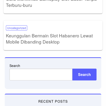
Terburu-buru
Uncategorized
Keunggulan Bermain Slot Habanero Lewat
Mobile Dibanding Desktop
Search
Search
RECENT POSTS