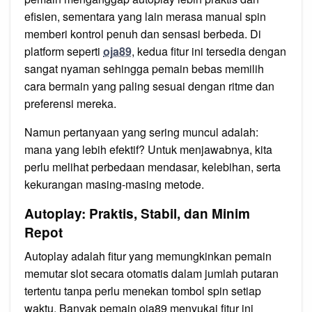
efisien, sementara yang lain merasa manual spin
memberi kontrol penuh dan sensasi berbeda. Di
platform seperti
oja89
, kedua fitur ini tersedia dengan
sangat nyaman sehingga pemain bebas memilih
cara bermain yang paling sesuai dengan ritme dan
preferensi mereka.
Namun pertanyaan yang sering muncul adalah:
mana yang lebih efektif? Untuk menjawabnya, kita
perlu melihat perbedaan mendasar, kelebihan, serta
kekurangan masing-masing metode.
Autoplay: Praktis, Stabil, dan Minim
Repot
Autoplay adalah fitur yang memungkinkan pemain
memutar slot secara otomatis dalam jumlah putaran
tertentu tanpa perlu menekan tombol spin setiap
waktu. Banyak pemain oja89 menyukai fitur ini