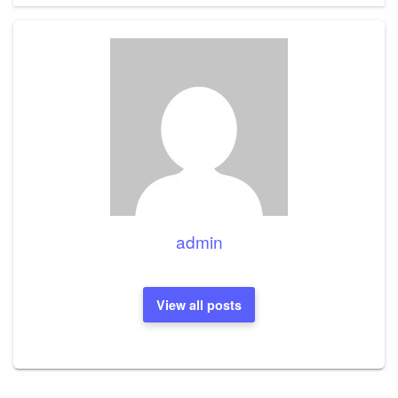
admin
View all posts