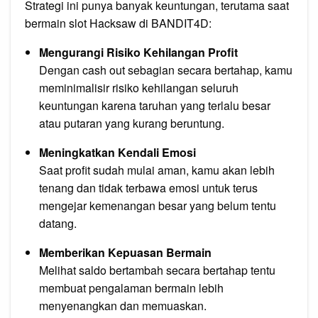
Strategi ini punya banyak keuntungan, terutama saat
bermain slot Hacksaw di BANDIT4D:
Mengurangi Risiko Kehilangan Profit
Dengan cash out sebagian secara bertahap, kamu
meminimalisir risiko kehilangan seluruh
keuntungan karena taruhan yang terlalu besar
atau putaran yang kurang beruntung.
Meningkatkan Kendali Emosi
Saat profit sudah mulai aman, kamu akan lebih
tenang dan tidak terbawa emosi untuk terus
mengejar kemenangan besar yang belum tentu
datang.
Memberikan Kepuasan Bermain
Melihat saldo bertambah secara bertahap tentu
membuat pengalaman bermain lebih
menyenangkan dan memuaskan.