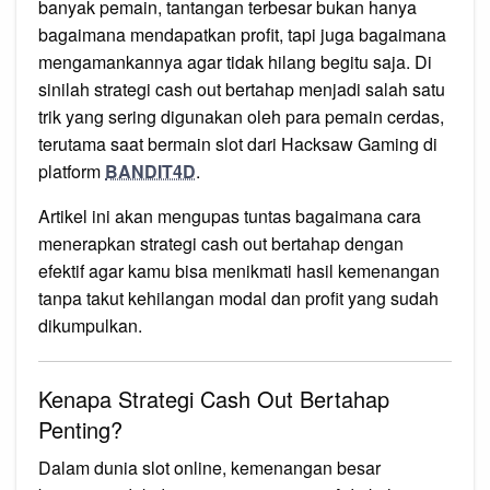
banyak pemain, tantangan terbesar bukan hanya
bagaimana mendapatkan profit, tapi juga bagaimana
mengamankannya agar tidak hilang begitu saja. Di
sinilah strategi cash out bertahap menjadi salah satu
trik yang sering digunakan oleh para pemain cerdas,
terutama saat bermain slot dari Hacksaw Gaming di
platform
BANDIT4D
.
Artikel ini akan mengupas tuntas bagaimana cara
menerapkan strategi cash out bertahap dengan
efektif agar kamu bisa menikmati hasil kemenangan
tanpa takut kehilangan modal dan profit yang sudah
dikumpulkan.
Kenapa Strategi Cash Out Bertahap
Penting?
Dalam dunia slot online, kemenangan besar