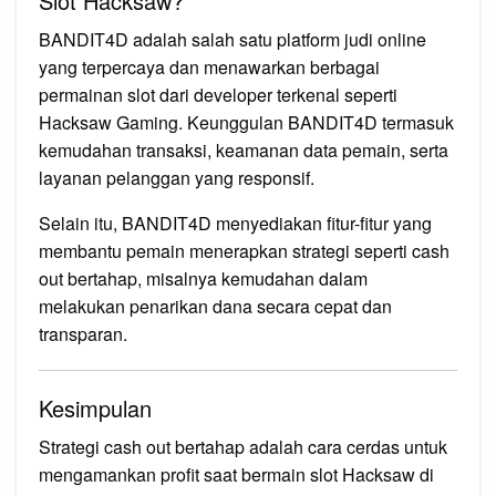
Slot Hacksaw?
BANDIT4D adalah salah satu platform judi online
yang terpercaya dan menawarkan berbagai
permainan slot dari developer terkenal seperti
Hacksaw Gaming. Keunggulan BANDIT4D termasuk
kemudahan transaksi, keamanan data pemain, serta
layanan pelanggan yang responsif.
Selain itu, BANDIT4D menyediakan fitur-fitur yang
membantu pemain menerapkan strategi seperti cash
out bertahap, misalnya kemudahan dalam
melakukan penarikan dana secara cepat dan
transparan.
Kesimpulan
Strategi cash out bertahap adalah cara cerdas untuk
mengamankan profit saat bermain slot Hacksaw di