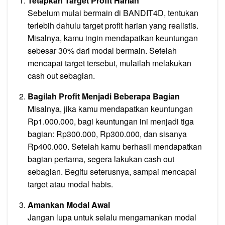
Tetapkan Target Profit Harian
Sebelum mulai bermain di BANDIT4D, tentukan
terlebih dahulu target profit harian yang realistis.
Misalnya, kamu ingin mendapatkan keuntungan
sebesar 30% dari modal bermain. Setelah
mencapai target tersebut, mulailah melakukan
cash out sebagian.
Bagilah Profit Menjadi Beberapa Bagian
Misalnya, jika kamu mendapatkan keuntungan
Rp1.000.000, bagi keuntungan ini menjadi tiga
bagian: Rp300.000, Rp300.000, dan sisanya
Rp400.000. Setelah kamu berhasil mendapatkan
bagian pertama, segera lakukan cash out
sebagian. Begitu seterusnya, sampai mencapai
target atau modal habis.
Amankan Modal Awal
Jangan lupa untuk selalu mengamankan modal