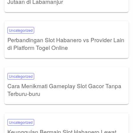
Jutaan di Labamanjur
Uncategorized
Perbandingan Slot Habanero vs Provider Lain
di Platform Togel Online
Uncategorized
Cara Menikmati Gameplay Slot Gacor Tanpa
Terburu-buru
Uncategorized
Keunggulan Bermain Slot Habanero Lewat