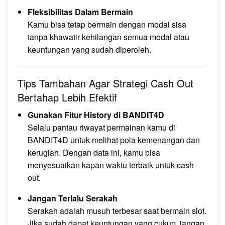
Fleksibilitas Dalam Bermain
Kamu bisa tetap bermain dengan modal sisa
tanpa khawatir kehilangan semua modal atau
keuntungan yang sudah diperoleh.
Tips Tambahan Agar Strategi Cash Out
Bertahap Lebih Efektif
Gunakan Fitur History di BANDIT4D
Selalu pantau riwayat permainan kamu di
BANDIT4D untuk melihat pola kemenangan dan
kerugian. Dengan data ini, kamu bisa
menyesuaikan kapan waktu terbaik untuk cash
out.
Jangan Terlalu Serakah
Serakah adalah musuh terbesar saat bermain slot.
Jika sudah dapat keuntungan yang cukup, jangan