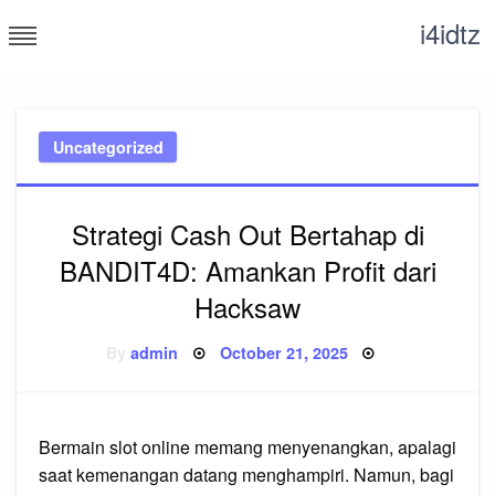
Skip
i4idtz
to
content
Uncategorized
Strategi Cash Out Bertahap di
BANDIT4D: Amankan Profit dari
Hacksaw
Posted
By
admin
October 21, 2025
on
Bermain slot online memang menyenangkan, apalagi
saat kemenangan datang menghampiri. Namun, bagi