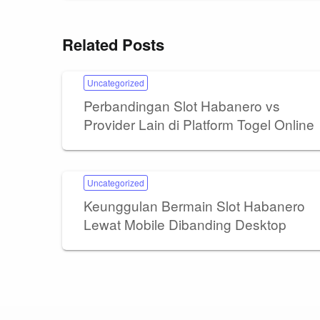
Related Posts
Uncategorized
Perbandingan Slot Habanero vs
Provider Lain di Platform Togel Online
Uncategorized
Keunggulan Bermain Slot Habanero
Lewat Mobile Dibanding Desktop