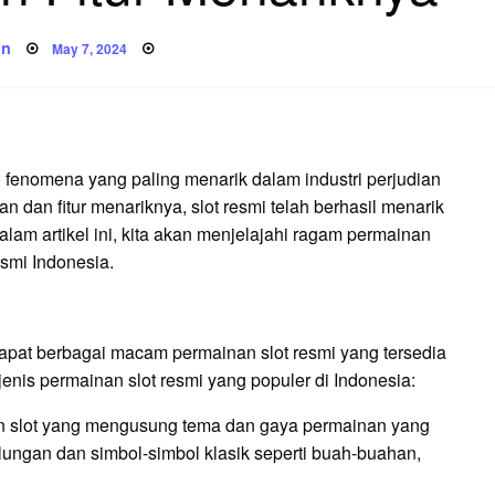
Posted
in
May 7, 2024
on
u fenomena yang paling menarik dalam industri perjudian
n dan fitur menariknya, slot resmi telah berhasil menarik
lam artikel ini, kita akan menjelajahi ragam permainan
esmi Indonesia.
dapat berbagai macam permainan slot resmi yang tersedia
enis permainan slot resmi yang populer di Indonesia:
an slot yang mengusung tema dan gaya permainan yang
ulungan dan simbol-simbol klasik seperti buah-buahan,