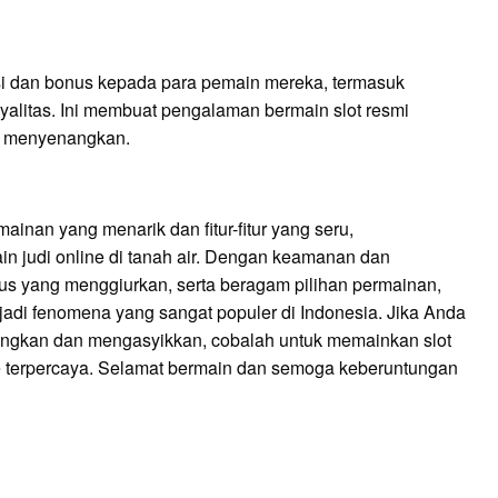
si dan bonus kepada para pemain mereka, termasuk
oyalitas. Ini membuat pengalaman bermain slot resmi
n menyenangkan.
inan yang menarik dan fitur-fitur yang seru,
in judi online di tanah air. Dengan keamanan dan
us yang menggiurkan, serta beragam pilihan permainan,
njadi fenomena yang sangat populer di Indonesia. Jika Anda
gkan dan mengasyikkan, cobalah untuk memainkan slot
line terpercaya. Selamat bermain dan semoga keberuntungan