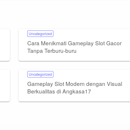
Uncategorized
Cara Menikmati Gameplay Slot Gacor
Tanpa Terburu-buru
Uncategorized
Gameplay Slot Modern dengan Visual
Berkualitas di Angkasa17