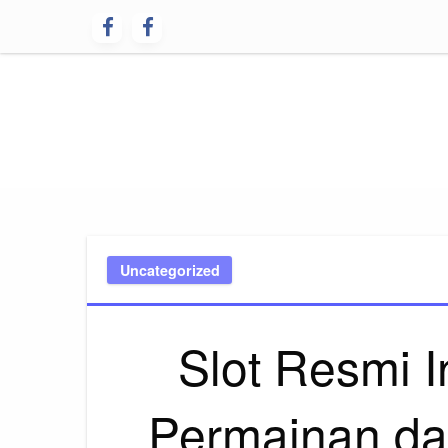
Skip
to
content
Uncategorized
Slot Resmi 
Permainan da