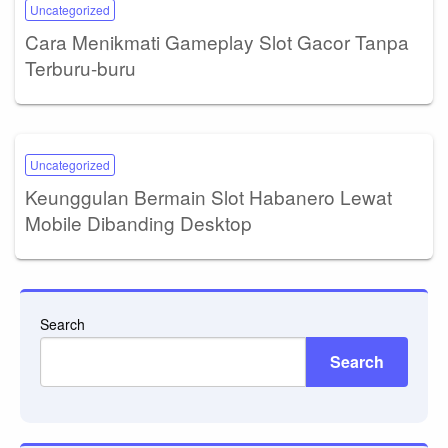
Uncategorized
Cara Menikmati Gameplay Slot Gacor Tanpa
Terburu-buru
Uncategorized
Keunggulan Bermain Slot Habanero Lewat
Mobile Dibanding Desktop
Search
Search