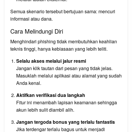
Semua skenario tersebut bertujuan sama: mencuri
informasi atau dana.
Cara Melindungi Diri
Menghindari phishing tidak membutuhkan keahlian
teknis tinggi, hanya kebiasaan yang lebih teliti.
Selalu akses melalui jalur resmi
Jangan klik tautan dari pesan yang tidak jelas.
Masuklah melalui aplikasi atau alamat yang sudah
Anda kenal.
Aktifkan verifikasi dua langkah
Fitur ini menambah lapisan keamanan sehingga
akun lebih sulit diambil alih.
Jangan tergoda bonus yang terlalu fantastis
Jika terdengar terlalu bagus untuk menjadi