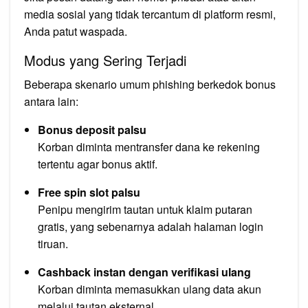
media sosial yang tidak tercantum di platform resmi,
Anda patut waspada.
Modus yang Sering Terjadi
Beberapa skenario umum phishing berkedok bonus
antara lain:
Bonus deposit palsu
Korban diminta mentransfer dana ke rekening
tertentu agar bonus aktif.
Free spin slot palsu
Penipu mengirim tautan untuk klaim putaran
gratis, yang sebenarnya adalah halaman login
tiruan.
Cashback instan dengan verifikasi ulang
Korban diminta memasukkan ulang data akun
melalui tautan eksternal.