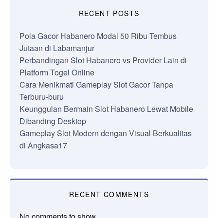
RECENT POSTS
Pola Gacor Habanero Modal 50 Ribu Tembus
Jutaan di Labamanjur
Perbandingan Slot Habanero vs Provider Lain di
Platform Togel Online
Cara Menikmati Gameplay Slot Gacor Tanpa
Terburu-buru
Keunggulan Bermain Slot Habanero Lewat Mobile
Dibanding Desktop
Gameplay Slot Modern dengan Visual Berkualitas
di Angkasa17
RECENT COMMENTS
No comments to show.