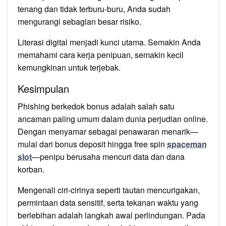
tenang dan tidak terburu-buru, Anda sudah
mengurangi sebagian besar risiko.
Literasi digital menjadi kunci utama. Semakin Anda
memahami cara kerja penipuan, semakin kecil
kemungkinan untuk terjebak.
Kesimpulan
Phishing berkedok bonus adalah salah satu
ancaman paling umum dalam dunia perjudian online.
Dengan menyamar sebagai penawaran menarik—
mulai dari bonus deposit hingga free spin
spaceman
slot
—penipu berusaha mencuri data dan dana
korban.
Mengenali ciri-cirinya seperti tautan mencurigakan,
permintaan data sensitif, serta tekanan waktu yang
berlebihan adalah langkah awal perlindungan. Pada