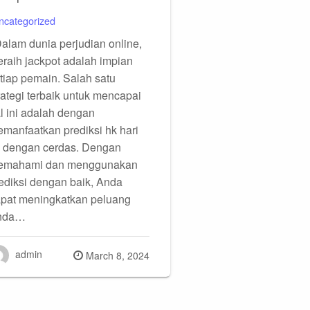
ncategorized
lam dunia perjudian online,
raih jackpot adalah impian
tiap pemain. Salah satu
rategi terbaik untuk mencapai
l ini adalah dengan
manfaatkan prediksi hk hari
i dengan cerdas. Dengan
emahami dan menggunakan
ediksi dengan baik, Anda
pat meningkatkan peluang
nda…
admin
Posted
March 8, 2024
on