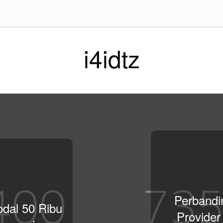
i4idtz
Perbandi
dal 50 Ribu
Provider