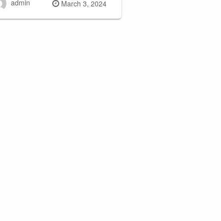
admin
Posted
March 3, 2024
on