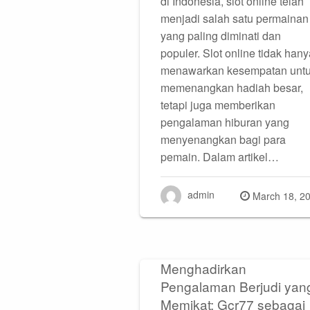
di Indonesia, slot online telah
menjadi salah satu permainan
yang paling diminati dan
populer. Slot online tidak han
menawarkan kesempatan unt
memenangkan hadiah besar,
tetapi juga memberikan
pengalaman hiburan yang
menyenangkan bagi para
pemain. Dalam artikel…
admin
Posted
March 18, 2
on
Menghadirkan
Pengalaman Berjudi yan
Memikat: Gcr77 sebagai