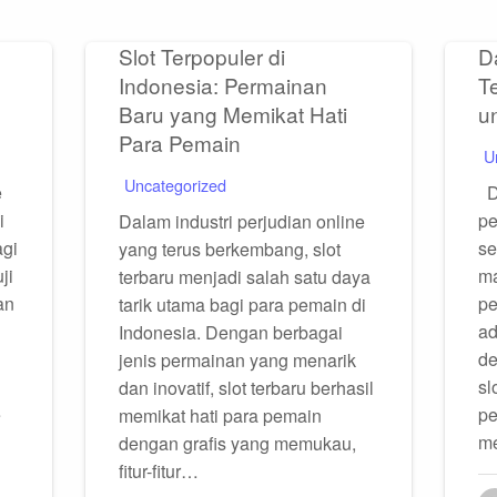
Slot Terpopuler di
Da
Indonesia: Permainan
T
Baru yang Memikat Hati
u
Para Pemain
U
Uncategorized
e
Da
i
pe
Dalam industri perjudian online
agi
se
yang terus berkembang, slot
ji
ma
terbaru menjadi salah satu daya
an
pe
tarik utama bagi para pemain di
ad
Indonesia. Dengan berbagai
de
jenis permainan yang menarik
sl
dan inovatif, slot terbaru berhasil
e
pe
memikat hati para pemain
m
dengan grafis yang memukau,
fitur-fitur…