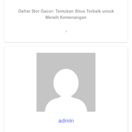
Next
Daftar Slot Gacor: Temukan Situs Terbaik untuk
Post
Meraih Kemenangan
admin