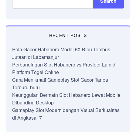
Search
RECENT POSTS
Pola Gacor Habanero Modal 50 Ribu Tembus
Jutaan di Labamanjur
Perbandingan Slot Habanero vs Provider Lain di
Platform Togel Online
Cara Menikmati Gameplay Slot Gacor Tanpa
Terburu-buru
Keunggulan Bermain Slot Habanero Lewat Mobile
Dibanding Desktop
Gameplay Slot Modern dengan Visual Berkualitas
di Angkasa17