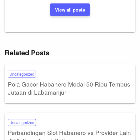
View all posts
Related Posts
Uncategorized
Pola Gacor Habanero Modal 50 Ribu Tembus
Jutaan di Labamanjur
Uncategorized
Perbandingan Slot Habanero vs Provider Lain