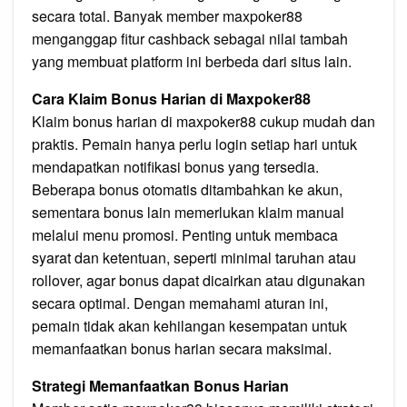
secara total. Banyak member maxpoker88
menganggap fitur cashback sebagai nilai tambah
yang membuat platform ini berbeda dari situs lain.
Cara Klaim Bonus Harian di Maxpoker88
Klaim bonus harian di maxpoker88 cukup mudah dan
praktis. Pemain hanya perlu login setiap hari untuk
mendapatkan notifikasi bonus yang tersedia.
Beberapa bonus otomatis ditambahkan ke akun,
sementara bonus lain memerlukan klaim manual
melalui menu promosi. Penting untuk membaca
syarat dan ketentuan, seperti minimal taruhan atau
rollover, agar bonus dapat dicairkan atau digunakan
secara optimal. Dengan memahami aturan ini,
pemain tidak akan kehilangan kesempatan untuk
memanfaatkan bonus harian secara maksimal.
Strategi Memanfaatkan Bonus Harian