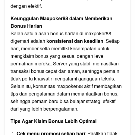
dengan efektif.
Keunggulan Maxpoker88 dalam Memberikan
Bonus Harian
Salah satu alasan bonus harian di maxpoker88
digemari adalah
konsistensi dan keadilan
. Setiap
hari, member setia memiliki kesempatan untuk
mengklaim bonus yang sesuai dengan level
permainan mereka. Server yang stabil memastikan
transaksi bonus cepat dan aman, sehingga pemain
tidak perlu khawatir mengalami gangguan teknis.
Selain itu, komunitas maxpoker88 aktif membagikan
tips dan pengalaman dalam memanfaatkan bonus,
sehingga pemain baru bisa belajar strategi efektif
dari yang lebih berpengalaman.
Tips Agar Klaim Bonus Lebih Optimal
Cek menu promosi setiap hari
: Pastikan tidak