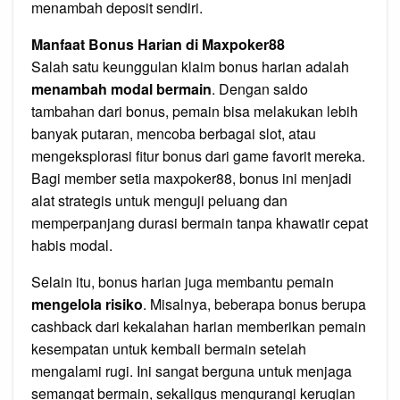
menambah deposit sendiri.
Manfaat Bonus Harian di Maxpoker88
Salah satu keunggulan klaim bonus harian adalah
menambah modal bermain
. Dengan saldo
tambahan dari bonus, pemain bisa melakukan lebih
banyak putaran, mencoba berbagai slot, atau
mengeksplorasi fitur bonus dari game favorit mereka.
Bagi member setia maxpoker88, bonus ini menjadi
alat strategis untuk menguji peluang dan
memperpanjang durasi bermain tanpa khawatir cepat
habis modal.
Selain itu, bonus harian juga membantu pemain
mengelola risiko
. Misalnya, beberapa bonus berupa
cashback dari kekalahan harian memberikan pemain
kesempatan untuk kembali bermain setelah
mengalami rugi. Ini sangat berguna untuk menjaga
semangat bermain, sekaligus mengurangi kerugian