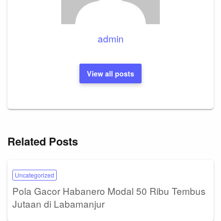
admin
View all posts
Related Posts
Uncategorized
Pola Gacor Habanero Modal 50 Ribu Tembus
Jutaan di Labamanjur