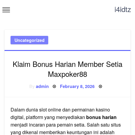
Skip
i4idtz
to
content
Uncategorized
Klaim Bonus Harian Member Setia
Maxpoker88
Posted
By
admin
February 8, 2026
on
Dalam dunia slot online dan permainan kasino
digital, platform yang menyediakan
bonus harian
menjadi incaran para pemain setia. Salah satu situs
yang dikenal memberikan keuntungan ini adalah