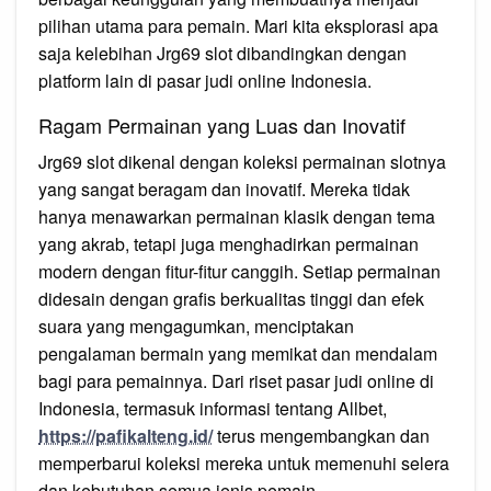
pilihan utama para pemain. Mari kita eksplorasi apa
saja kelebihan Jrg69 slot dibandingkan dengan
platform lain di pasar judi online Indonesia.
Ragam Permainan yang Luas dan Inovatif
Jrg69 slot dikenal dengan koleksi permainan slotnya
yang sangat beragam dan inovatif. Mereka tidak
hanya menawarkan permainan klasik dengan tema
yang akrab, tetapi juga menghadirkan permainan
modern dengan fitur-fitur canggih. Setiap permainan
didesain dengan grafis berkualitas tinggi dan efek
suara yang mengagumkan, menciptakan
pengalaman bermain yang memikat dan mendalam
bagi para pemainnya. Dari riset pasar judi online di
Indonesia, termasuk informasi tentang Allbet,
https://pafikalteng.id/
terus mengembangkan dan
memperbarui koleksi mereka untuk memenuhi selera
dan kebutuhan semua jenis pemain.