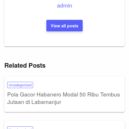
admin
View all posts
Related Posts
Uncategorized
Pola Gacor Habanero Modal 50 Ribu Tembus
Jutaan di Labamanjur