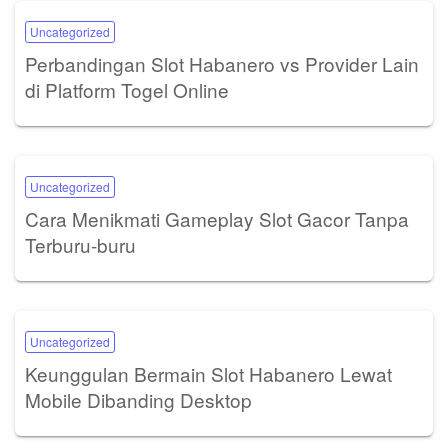
Uncategorized
Perbandingan Slot Habanero vs Provider Lain
di Platform Togel Online
Uncategorized
Cara Menikmati Gameplay Slot Gacor Tanpa
Terburu-buru
Uncategorized
Keunggulan Bermain Slot Habanero Lewat
Mobile Dibanding Desktop