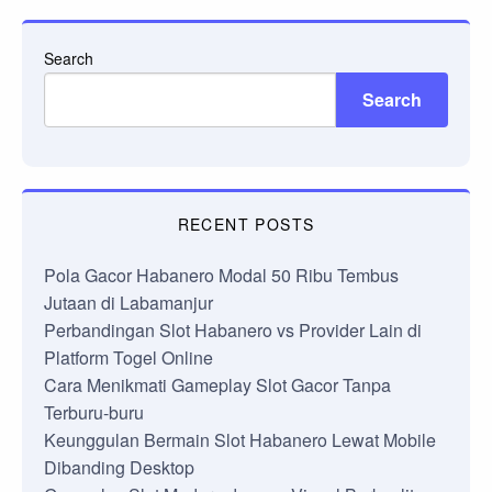
Search
Search
RECENT POSTS
Pola Gacor Habanero Modal 50 Ribu Tembus
Jutaan di Labamanjur
Perbandingan Slot Habanero vs Provider Lain di
Platform Togel Online
Cara Menikmati Gameplay Slot Gacor Tanpa
Terburu-buru
Keunggulan Bermain Slot Habanero Lewat Mobile
Dibanding Desktop