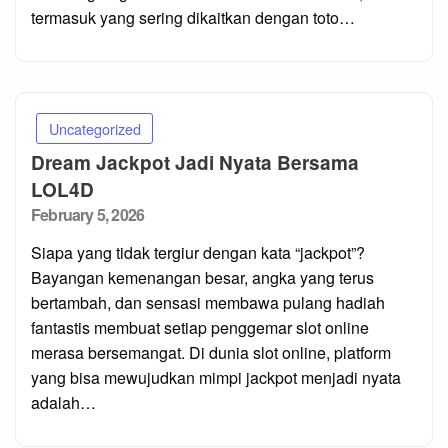
termasuk yang sering dikaitkan dengan toto…
Uncategorized
Dream Jackpot Jadi Nyata Bersama
LOL4D
Posted
February 5, 2026
on
Siapa yang tidak tergiur dengan kata “jackpot”?
Bayangan kemenangan besar, angka yang terus
bertambah, dan sensasi membawa pulang hadiah
fantastis membuat setiap penggemar slot online
merasa bersemangat. Di dunia slot online, platform
yang bisa mewujudkan mimpi jackpot menjadi nyata
adalah…