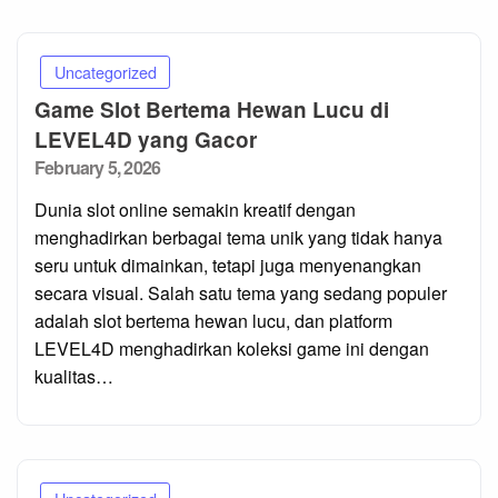
Uncategorized
Game Slot Bertema Hewan Lucu di
LEVEL4D yang Gacor
Posted
February 5, 2026
on
Dunia slot online semakin kreatif dengan
menghadirkan berbagai tema unik yang tidak hanya
seru untuk dimainkan, tetapi juga menyenangkan
secara visual. Salah satu tema yang sedang populer
adalah slot bertema hewan lucu, dan platform
LEVEL4D menghadirkan koleksi game ini dengan
kualitas…